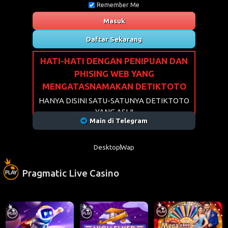
Remember Me
Masuk
Daftar Sekarang
HATI-HATI DENGAN PENIPUAN DAN
PHISING WEB YANG
MENGATASNAMAKAN DETIKTOTO
HANYA DISINI SATU-SATUNYA DETIKTOTO
YANG ASLI!
Main di Telegram
Desktop
Wap
Pragmatic Live Casino