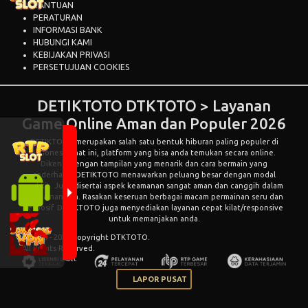
BANTUAN
PERATURAN
INFORMASI BANK
HUBUNGI KAMI
KEBIJAKAN PRIVASI
PERSETUJUAN COOKIES
DETIKTOTO DTKTOTO > Layanan
Game Online Aman dan Populer 2026
DETIKTOTO
merupakan salah satu bentuk hiburan paling populer di
Indonesia saat ini, platform yang bisa anda temukan secara online.
Dikenal dengan tampilan yang menarik dan cara bermain yang
sederhana, DETIKTOTO menawarkan peluang besar dengan modal
sedikit. Juga disertai aspek keamanan sangat aman dan canggih dalam
permainan nya. Rasakan keseruan berbagai macam permainan seru dan
resposif. DETIKTOTO juga menyediakan layanan cepat kilat/responsive
untuk memanjakan anda.
© 2015 - 2026 Copyright DTKTOTO.
All Rights Reserved.
LAPOR PUSAT