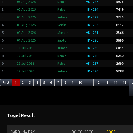
1
06 Aug 2026
Kamis
HK - 295
3977
2
05 Aug 2026
Rabu
HK - 294
7419
3
04 Aug 2026
Selasa
HK - 293
2734
4
03 Aug 2026
Senin
HK - 292
8112
5
02 Aug 2026
Minggu
HK - 291
2566
6
01 Aug 2026
Sabtu
HK - 290
3696
7
31 Jul 2026
Jumat
HK - 289
6013
8
30 Jul 2026
Kamis
HK - 288
8240
9
29 Jul 2026
Rabu
HK - 287
2699
10
28 Jul 2026
Selasa
HK - 286
5288
First
1
2
3
4
5
6
7
8
9
10
11
12
13
14
15
(
)
Togel Result
CAROLINA DAY
06-08-2026
9860