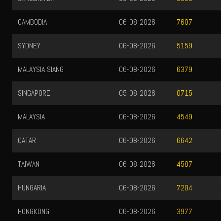
CAMBODIA
06-08-2026
7607
SYDNEY
06-08-2026
5159
MALAYSIA SIANG
06-08-2026
6379
SINGAPORE
05-08-2026
0715
MALAYSIA
06-08-2026
4549
QATAR
06-08-2026
6642
TAIWAN
06-08-2026
4587
HUNGARIA
06-08-2026
7204
HONGKONG
06-08-2026
3977