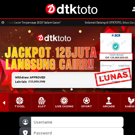
Situs Gacor Terpercaya 2023! Salam Gacor!
Selamat Datang di DTKTOTO, Situs Gacor Te
TOGEL
SLOT
LIVE CASINO
SPORT
ARCADE
SABU