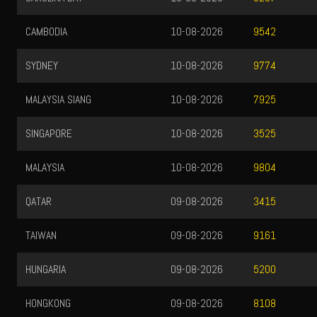
CAMBODIA
10-08-2026
9542
SYDNEY
10-08-2026
9774
MALAYSIA SIANG
10-08-2026
7925
SINGAPORE
10-08-2026
3525
MALAYSIA
10-08-2026
9804
QATAR
09-08-2026
3415
TAIWAN
09-08-2026
9161
HUNGARIA
09-08-2026
5200
HONGKONG
09-08-2026
8108