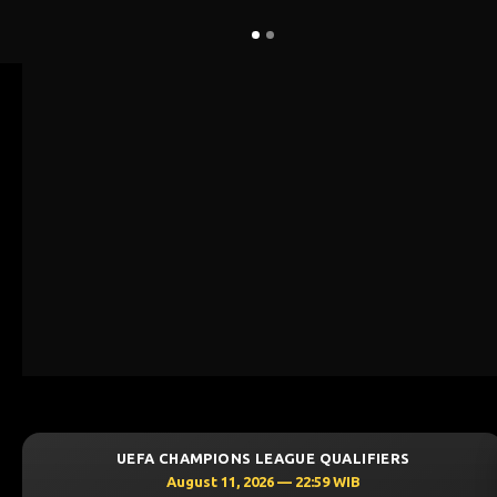
ONS LEAGUE QUALIFIERS
UEFA CHAMPIO
11, 2026 — 22:59 WIB
August 11