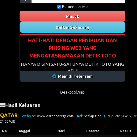
Remember Me
Masuk
Daftar Sekarang
HATI-HATI DENGAN PENIPUAN DAN
PHISING WEB YANG
MENGATASNAMAKAN DETIKTOTO
HANYA DISINI SATU-SATUNYA DETIKTOTO YANG
ASLI!
Main di Telegram
Desktop
Wap
Hasil Keluaran
QATAR
Website:
www.qatarlottery.com
, Hari:
Setiap Hari
, Tutup:
20:30 WIB
, Re
21:00 WIB
No
Tanggal
Hari
Pasaran
Result