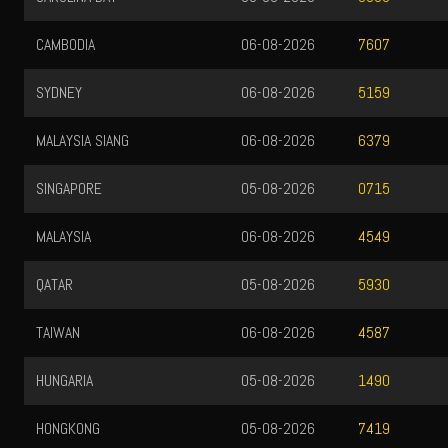
CAMBODIA
06-08-2026
7607
SYDNEY
06-08-2026
5159
MALAYSIA SIANG
06-08-2026
6379
SINGAPORE
05-08-2026
0715
MALAYSIA
06-08-2026
4549
QATAR
05-08-2026
5930
TAIWAN
06-08-2026
4587
HUNGARIA
05-08-2026
1490
HONGKONG
05-08-2026
7419