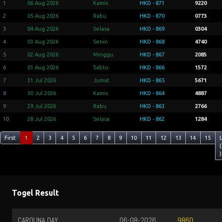
1
06 Aug 2026
Kamis
HKD - 871
9220
2
05 Aug 2026
Rabu
HKD - 870
0773
3
04 Aug 2026
Selasa
HKD - 869
0304
4
03 Aug 2026
Senin
HKD - 868
4740
5
02 Aug 2026
Minggu
HKD - 867
2085
6
01 Aug 2026
Sabtu
HKD - 866
1572
7
31 Jul 2026
Jumat
HKD - 865
5671
8
30 Jul 2026
Kamis
HKD - 864
4887
9
29 Jul 2026
Rabu
HKD - 863
2766
10
28 Jul 2026
Selasa
HKD - 862
1284
First
1
2
3
4
5
6
7
8
9
10
11
12
13
14
15
(
)
Togel Result
CAROLINA DAY
06-08-2026
9860